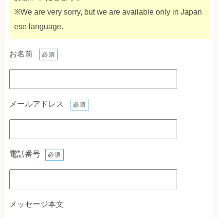
※We are very sorry, but we are available only in Japan
ese language.
お名前
必須
メールアドレス
必須
電話番号
必須
メッセージ本文