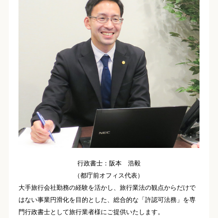
行政書士：阪本 浩毅
（都庁前オフィス代表）
大手旅行会社勤務の経験を活かし、旅行業法の観点からだけで
はない事業円滑化を目的とした、総合的な「許認可法務」を専
門行政書士として旅行業者様にご提供いたします。