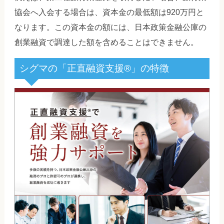
協会へ入会する場合は、資本金の最低額は920万円と
なります。この資本金の額には、日本政策金融公庫の
創業融資で調達した額を含めることはできません。
シグマの「正直融資支援®」の特徴