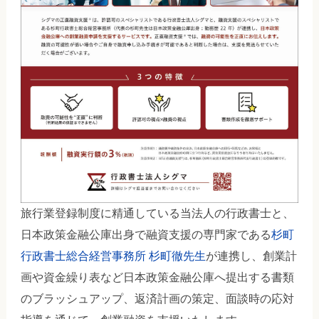
旅行業登録制度に精通している当法人の行政書士と、
日本政策金融公庫出身で融資支援の専門家である
杉町
行政書士総合経営事務所 杉町徹先生
が連携し、創業計
画や資金繰り表など日本政策金融公庫へ提出する書類
のブラッシュアップ、返済計画の策定、面談時の応対