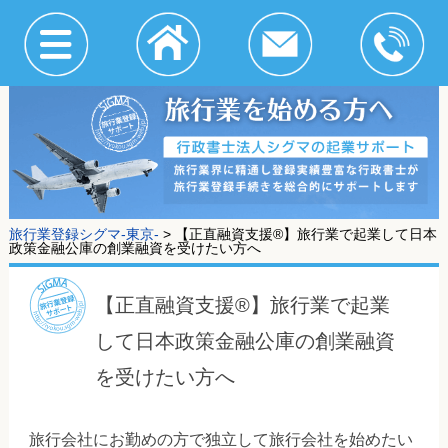
旅行業登録シグマ-東京-
>
【正直融資支援®】旅行業で起業して日本
政策金融公庫の創業融資を受けたい方へ
【正直融資支援®】旅行業で起業
して日本政策金融公庫の創業融資
を受けたい方へ
旅行会社にお勤めの方で独立して旅行会社を始めたい