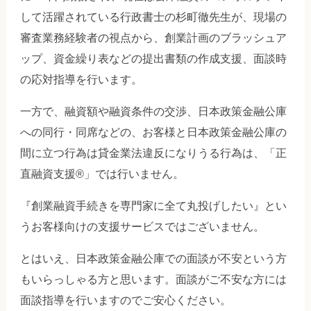
して活躍されている行政書士の杉町徹先生が、現場の
審査業務経験者の視点から、創業計画のブラッシュア
ップ、資金繰り表などの提出書類の作成支援、面談時
の応対指導を行います。
一方で、融資額や融資条件の交渉、日本政策金融公庫
への同行・同席などの、お客様と日本政策金融公庫の
間に立つ行為は貸金業法違反になりうる行為は、「正
直融資支援®」では行いません。
『創業融資手続きを専門家に全て丸投げしたい』とい
うお客様向けの支援サービスではございません。
とはいえ、日本政策金融公庫での面談が不安という方
もいらっしゃる方と思います。面談がご不安な方には
面談指導を行いますのでご安心ください。