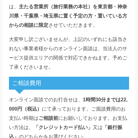
は、
主たる営業所（旅行業務の本社）を東京都・神奈
川県・千葉県・埼玉県に置く予定の方・置いている方
からの相談に限定
させていただきます。
大変申し訳ございませんが、上記のいずれにも該当さ
れない事業者様からのオンライン面談は、当法人のサ
ービス提供エリアの関係で対応できかねます。予めご
了承くださいませ。
ご相談費用
オンライン面談でのお打合せは、
1時間30分までは22,
000円（税込）
にて承っております。ご面談費用のお
支払い時期は
ご相談前
にお願いしております。お支払
い方法は、
「クレジットカード払い」
又は
「銀行振
込」
のどちらかをお選びください。