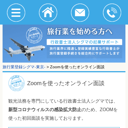
旅行業登録シグマ-東京-
>
Zoomを使ったオンライン面談
Zoomを使ったオンライン面談
観光法務を専門にしている行政書士法人シグマでは、
新型コロナウィルスの感染拡大防止
のため、ZOOMを
使った初回面談を実施しております。