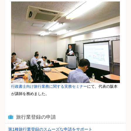
行政書士向け旅行業務に関する実務セミナー
にて、代表の阪本
が講師を務めました。
旅行業登録の申請
第1種旅行業登録のスムーズな申請をサポート