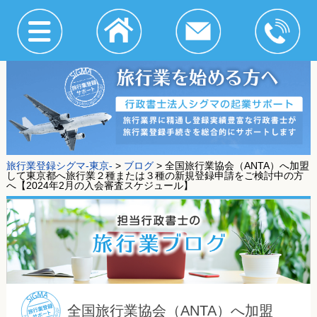
旅行業登録シグマ-東京-
>
ブログ
>
全国旅行業協会（ANTA）へ加盟
して東京都へ旅行業２種または３種の新規登録申請をご検討中の方
へ【2024年2月の入会審査スケジュール】
全国旅行業協会（ANTA）へ加盟