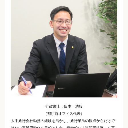
行政書士：阪本 浩毅
（都庁前オフィス代表）
大手旅行会社勤務の経験を活かし、旅行業法の観点からだけで
はない事業円滑化を目的とした、総合的な「許認可法務」を専