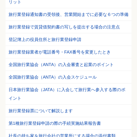
リット
旅行業登録通知書の受領後、営業開始までに必要な６つの準備
旅行業登録で賃貸借契約書の写しを提出する場合の注意点
登記簿上の役員住所と旅行業登録申請
旅行業登録業者が電話番号・FAX番号を変更したとき
全国旅行業協会（ANTA）の入会審査と起業のポイント
全国旅行業協会（ANTA）の入会スケジュール
日本旅行業協会（JATA）に入会して旅行業へ参入する際のポ
イント
旅行業登録票について解説します
第1種旅行業登録申請の際の手続実施結果報告書
社長の持ち家を旅行会社の営業所にする場合の添付書類