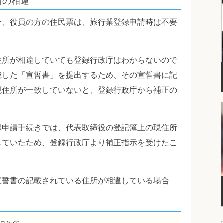
所の相違
合、役員の方の住民票は、旅行業登録申請時は不要
住所が相違していても登録行政庁はわからないので
載した「宣誓書」を提出するため、その宣誓書に記
現住所が一致していないと、登録行政庁から補正の
録申請手続きでは、代表取締役の登記簿上の現住所
していたため、登録行政庁より補正指示を受けたこ
宣誓書の記載されている住所が相違している場合