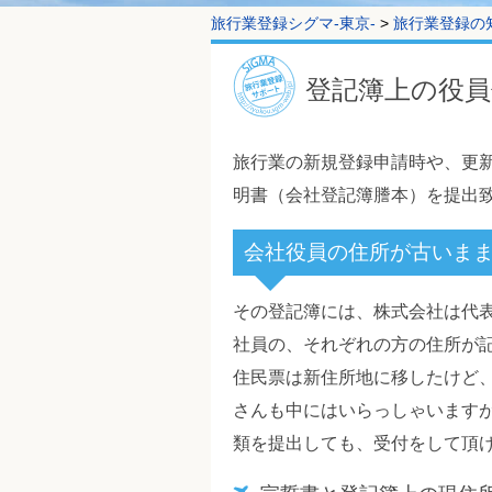
旅行業登録シグマ-東京-
>
旅行業登録の
登記簿上の役員
旅行業の新規登録申請時や、更
明書（会社登記簿謄本）を提出
会社役員の住所が古いま
その登記簿には、株式会社は代
社員の、それぞれの方の住所が
住民票は新住所地に移したけど
さんも中にはいらっしゃいます
類を提出しても、受付をして頂