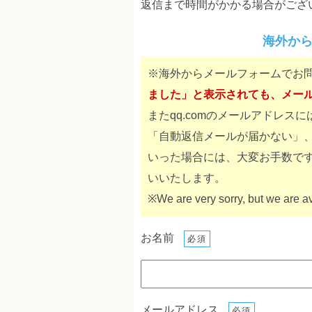
返信まで時間がかかる場合がござ
海外か
※海外からメールフォームでお
ました」と表示されても、メー
またqq.comのメールアドレ
「自動返信メールが届かない」
いった場合には、大変お手数で
いいたします。
※We are very sorry, but we are a
お名前
必須
メールアドレス
必須