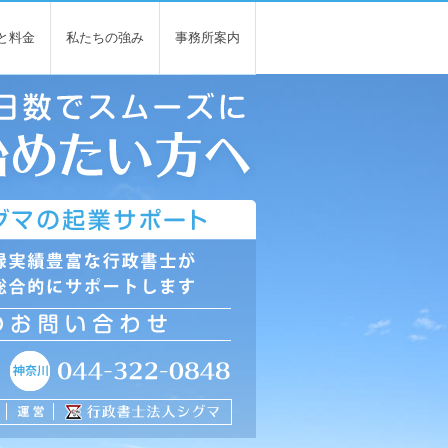
と料金
私たちの強み
事務所案内