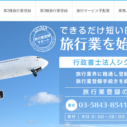
第2種旅行業登録
第3種旅行業登録
旅行サービス手配業
業務