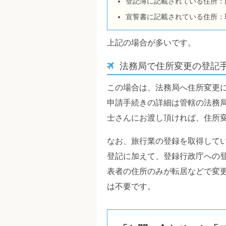
登記簿に記載されている住所：
宣誓書に記載されている住所：
上記の場合が多いです。
法務局で住所変更の登記
この場合は、法務局へ住所変更
申請手続きの詳細は管轄の法務
士さんにお渡し頂ければ、住所
なお、旅行業の登録を取得して
登記に加えて、登録行政庁への
表者の住所のみが転居などで変
は不要です。