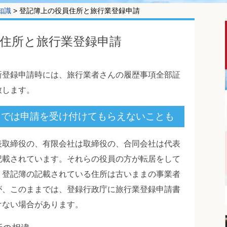
知識
>
登記簿上の役員住所と旅行業登録申請
住所と旅行業登録申請
新登録申請時には、旅行業者さんの履歴事項全部証
致します。
までは申請を受け付けてもらえないことも
表取締役の、有限会社は取締役の、合同会社は代表
記載されています。それらの役員の方が転居をして
、登記簿の記載されている住所は古いままの事業者
が、このままでは、登録行政庁に旅行業登録申請書
けない場合があります。