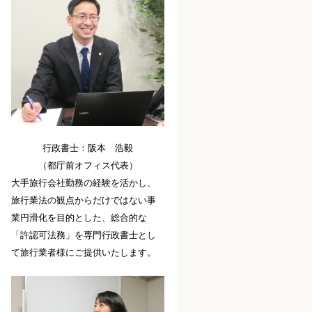
行政書士：阪本 浩毅
（都庁前オフィス代表）
大手旅行会社勤務の経験を活かし、
旅行業法の観点からだけではない事
業円滑化を目的とした、総合的な
「許認可法務」を専門行政書士とし
て旅行業者様にご提供いたします。