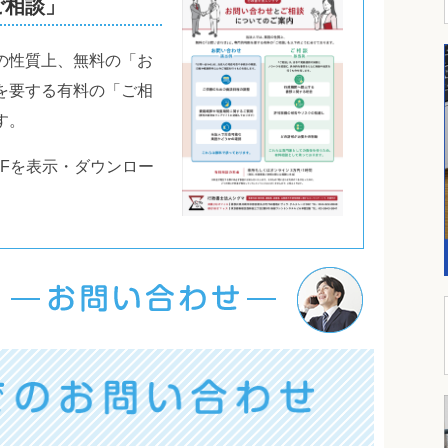
ご相談」
の性質上、無料の「お
を要する有料の「ご相
す。
DFを表示・ダウンロー