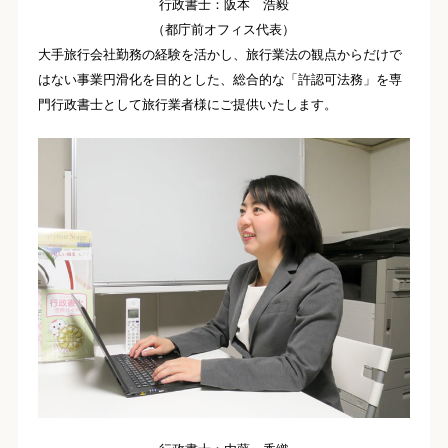
行政書士：阪本 浩毅
（都庁前オフィス代表）
大手旅行会社勤務の経験を活かし、旅行業法の観点からだけで
はない事業円滑化を目的とした、総合的な「許認可法務」を専
門行政書士として旅行業者様にご提供いたします。