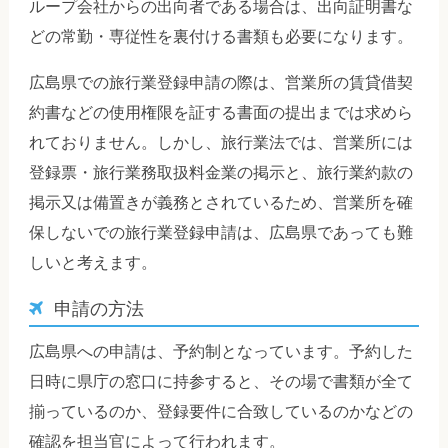
ループ会社からの出向者である場合は、出向証明書な
どの常勤・専従性を裏付ける書類も必要になります。
広島県での旅行業登録申請の際は、営業所の賃貸借契
約書などの使用権限を証する書面の提出までは求めら
れておりません。しかし、旅行業法では、営業所には
登録票・旅行業務取扱料金業の掲示と、旅行業約款の
掲示又は備置きが義務とされているため、営業所を確
保しないでの旅行業登録申請は、広島県であっても難
しいと考えます。
申請の方法
広島県への申請は、予約制となっています。予約した
日時に県庁の窓口に持参すると、その場で書類が全て
揃っているのか、登録要件に合致しているのかなどの
確認を担当官によって行われます。