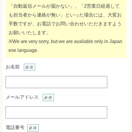
「自動返信メールが届かない」、「2営業日経過して
も担当者から連絡が無い」といった場合には、大変お
手数ですが、お電話でお問い合わせいただきますよう
お願いいたします。
※We are very sorry, but we are available only in Japan
ese language.
お名前
必須
メールアドレス
必須
電話番号
必須