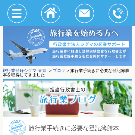
旅行業登録シグマ-東京-
>
ブログ
>
旅行業手続きに必要な登記簿謄
本を取得してきました
旅行業手続きに必要な登記簿謄本