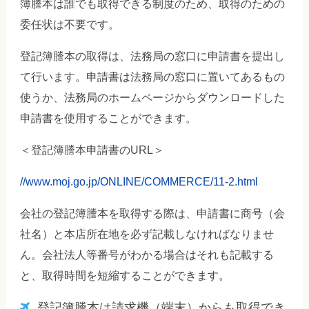
簿謄本は誰でも取得できる制度のため、取得のための
委任状は不要です。
登記簿謄本の取得は、法務局の窓口に申請書を提出し
て行います。申請書は法務局の窓口に置いてあるもの
使うか、法務局のホームページからダウンロードした
申請書を使用することができます。
＜登記簿謄本申請書のURL＞
//www.moj.go.jp/ONLINE/COMMERCE/11-2.html
会社の登記簿謄本を取得する際は、申請書に商号（会
社名）と本店所在地を必ず記載しなければなりませ
ん。会社法人等番号がわかる場合はそれも記載する
と、取得時間を短縮することができます。
登記簿謄本は請求機（端末）からも取得でき