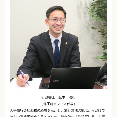
行政書士：阪本 浩毅
（都庁前オフィス代表）
大手旅行会社勤務の経験を活かし、旅行業法の観点からだけで
はない事業円滑化を目的とした、総合的な「許認可法務」を専