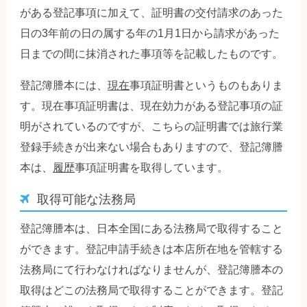
がある登記事項に加えて、証明書の交付請求のあった
日の3年前の日の属する年の1月1日から請求があった
日までの間に抹消された事項等を記載したものです。
登記簿謄本には、
現在
事項証明書というものもありま
す。現在事項証明書は、現在効力がある登記事項の証
明がされているのですが、こちらの証明書では旅行業
登録手続きが出来ない場合もありますので、登記簿謄
本は、
履歴
事項証明書を取得しています。
取得可能な法務局
登記簿謄本は、日本全国にある法務局で取得すること
ができます。登記申請手続きは本店所在地を管轄する
法務局にて行わなければなりませんが、登記簿謄本の
取得はどこの法務局で取得することができます。登記