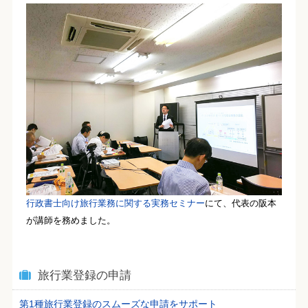
行政書士向け旅行業務に関する実務セミナー
にて、代表の阪本
が講師を務めました。
旅行業登録の申請
第1種旅行業登録のスムーズな申請をサポート