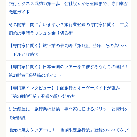
旅行ビジネス成功の第一歩！会社設立から登録まで、専門家が
徹底ガイド
その開業、間に合いますか？旅行業登録の専門家に聞く、年度
初めの申請ラッシュを乗り切る術
【専門家に聞く】旅行業の最高峰「第1種」登録、その高いハ
ードルと攻略法
【専門家に聞く】日本全国のツアーを主催するならこの選択！
第2種旅行業登録のポイント
【専門家インタビュー】手配旅行とオーダーメイドが強み！
「第3種旅行業」登録の賢い始め方
餅は餅屋に！旅行業の起業、専門家に任せるメリットと費用を
徹底解説
地元の魅力をツアーに！「地域限定旅行業」登録のすべてをプ