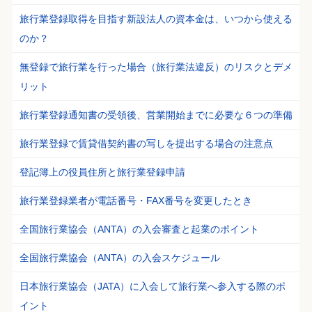
旅行業登録取得を目指す新設法人の資本金は、いつから使える
のか？
無登録で旅行業を行った場合（旅行業法違反）のリスクとデメ
リット
旅行業登録通知書の受領後、営業開始までに必要な６つの準備
旅行業登録で賃貸借契約書の写しを提出する場合の注意点
登記簿上の役員住所と旅行業登録申請
旅行業登録業者が電話番号・FAX番号を変更したとき
全国旅行業協会（ANTA）の入会審査と起業のポイント
全国旅行業協会（ANTA）の入会スケジュール
日本旅行業協会（JATA）に入会して旅行業へ参入する際のポ
イント