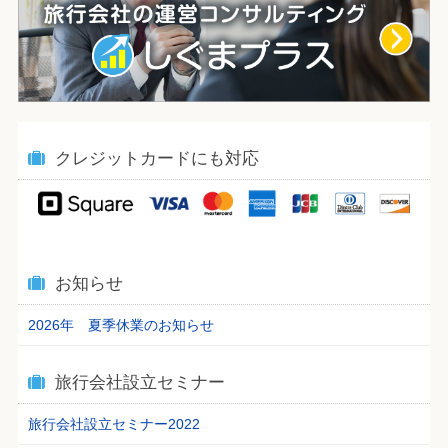
クレジットカードにも対応
お知らせ
2026年 夏季休業のお知らせ
旅行会社設立セミナー
旅行会社設立セミナー2022