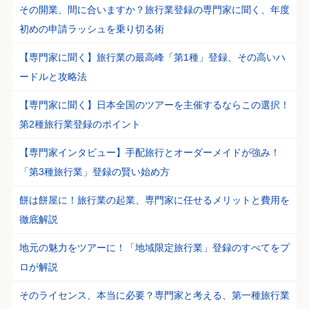
その開業、間に合いますか？旅行業登録の専門家に聞く、年度
初めの申請ラッシュを乗り切る術
【専門家に聞く】旅行業の最高峰「第1種」登録、その高いハ
ードルと攻略法
【専門家に聞く】日本全国のツアーを主催するならこの選択！
第2種旅行業登録のポイント
【専門家インタビュー】手配旅行とオーダーメイドが強み！
「第3種旅行業」登録の賢い始め方
餅は餅屋に！旅行業の起業、専門家に任せるメリットと費用を
徹底解説
地元の魅力をツアーに！「地域限定旅行業」登録のすべてをプ
ロが解説
そのライセンス、本当に必要？専門家と考える、第一種旅行業