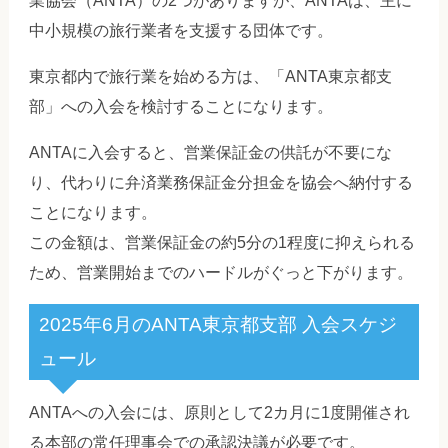
業協会（ANTA）の2つがありますが、ANTAは、主に
中小規模の旅行業者を支援する団体です。
東京都内で旅行業を始める方は、「ANTA東京都支
部」への入会を検討することになります。
ANTAに入会すると、営業保証金の供託が不要にな
り、代わりに弁済業務保証金分担金を協会へ納付する
ことになります。
この金額は、営業保証金の約5分の1程度に抑えられる
ため、営業開始までのハードルがぐっと下がります。
2025年6月のANTA東京都支部 入会スケジ
ュール
ANTAへの入会には、原則として2カ月に1度開催され
る本部の常任理事会での承認決議が必要です。