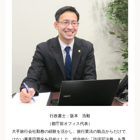
行政書士：阪本 浩毅
（都庁前オフィス代表）
大手旅行会社勤務の経験を活かし、旅行業法の観点からだけで
はない事業円滑化を目的とした、総合的な「許認可法務」を専