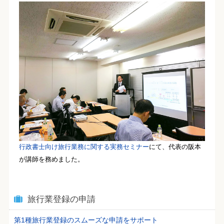
行政書士向け旅行業務に関する実務セミナー
にて、代表の阪本
が講師を務めました。
旅行業登録の申請
第1種旅行業登録のスムーズな申請をサポート