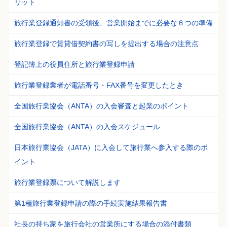
リット
旅行業登録通知書の受領後、営業開始までに必要な６つの準備
旅行業登録で賃貸借契約書の写しを提出する場合の注意点
登記簿上の役員住所と旅行業登録申請
旅行業登録業者が電話番号・FAX番号を変更したとき
全国旅行業協会（ANTA）の入会審査と起業のポイント
全国旅行業協会（ANTA）の入会スケジュール
日本旅行業協会（JATA）に入会して旅行業へ参入する際のポ
イント
旅行業登録票について解説します
第1種旅行業登録申請の際の手続実施結果報告書
社長の持ち家を旅行会社の営業所にする場合の添付書類