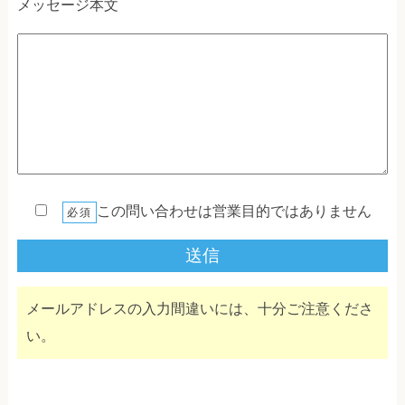
メッセージ本文
この問い合わせは営業目的ではありません
必須
メールアドレスの入力間違いには、十分ご注意くださ
い。