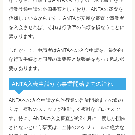
なぜなら、行政庁はANTAが発行する「承認書」を旅
行業登録申請の必須書類としており、ANTAの審査を
信頼しているからです 。ANTAが安易な審査で事業者
を入会させれば、それは行政庁の信頼を損なうことに
繋がります。
したがって、申請者はANTAへの入会申請を、最終的
な行政手続きと同等の重要度と緊張感をもって臨む必
要があります。
ANTA入会申請から事業開始までの流れ
ANTAへの入会申請から旅行業の営業開始までの道の
りは、複数のステップが連動する複雑なプロセスで
す。特に、ANTAの入会審査が約2ヶ月に一度しか開催
されないという事実は、全体のスケジュールに絶大な