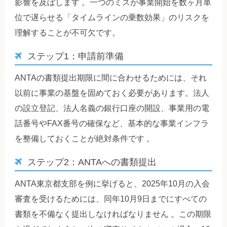
影響を及ぼします 。一つのミスが事業開始を数ヶ月単
位で遅らせる「タイムラインの乗数効果」のリスクを
理解することが不可欠です。
ステップ1：申請前準備
ANTAの書類提出期限に間に合わせるためには、それ
以前に事業の基盤を固めておく必要があります。法人
の設立登記、法人名義の銀行口座の開設、事業用の電
話番号やFAX番号の確保など、基本的な事業インフラ
を整備しておくことが絶対条件です 。
ステップ2：ANTAへの書類提出
ANTA東京都支部を例に挙げると、2025年10月の入会
審査を受けるためには、同年10月9日までにすべての
書類を不備なく提出しなければなりません 。この期限