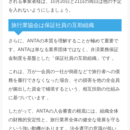
される事業者様は、10月20日と21日の両日は他の予定
を入れないようにしましょう。
旅行業協会は保証社員の互助組織
さらに、ANTAの本質を理解することが極めて重要で
す。ANTAは単なる業界団体ではなく、弁済業務保証
金制度を基盤とした「保証社員の互助組織」です 。
これは、万が一会員の一社が倒産などで旅行者への債
務を履行できなくなった場合、その損害を他の全会員
が拠出した資金で補填するという、相互扶助の仕組み
に基づいています 。
したがって、ANTAの入会審査の根底には、組織全体
の財務的安定性と、旅行業界全体の健全な発展を守る
という強い動機があります 。法令遵守の意識が低い、