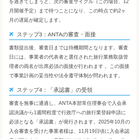
を過ぎてしまうと、次の審査サイクル（この場合、12
月開催予定）まで待つことになり、この時点で約2ヶ
月の遅延が確定します。
ステップ3：ANTAの審査・面接
書類提出後、審査日までは待機期間となります。審査
日には、事業者の代表者と選任された旅行業務取扱管
理者の両名が出席必須の面接が行われます 。この面接
で事業計画の妥当性や法令遵守体制が問われます。
ステップ4：「承認書」の受領
審査を無事に通過し、ANTA本部常任理事会で入会承
認決議から1週間程度で行政庁への旅行業登録申請に
必須となる「承認書」が発行されます。2025年10月の
入会審査を受けた事業者様は、11月19日頃に入会承認