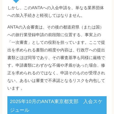
しかし、このANTAへの入会申請を、単なる業界団体
への加入手続きと軽視してはなりません。
ANTAの入会審査は、その後の都道府県（または国）
への旅行業登録申請の前段階に位置する、事実上の
「一次審査」としての役割を担っています。ここで提
出を求められる書類の精度や内容は、行政庁への提出
書類とほぼ同等であり、その審査基準も同様に厳格で
す。申請書類にわずかな不備や矛盾があった場合、修
正を求められるのではなく、申請そのものが受理され
ない、あるいは審査で不承認となるリスクを内包して
います 。
2025年10月のANTA東京都支部 入会スケ
ジュール